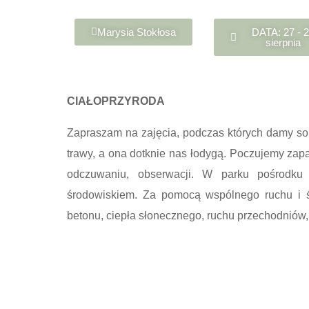
Marysia Stokłosa
DATA: 27 - 
sierpnia
CIAŁOPRZYRODA
Zapraszam na zajęcia, podczas których damy sob
trawy, a ona dotknie nas łodygą. Poczujemy zapa
odczuwaniu, obserwacji. W parku pośrodku 
środowiskiem. Za pomocą wspólnego ruchu i ś
betonu, ciepła słonecznego, ruchu przechodniów,