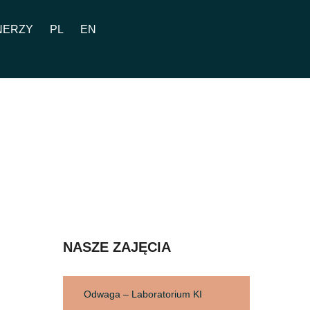
NERZY
PL
EN
NASZE ZAJĘCIA
Odwaga – Laboratorium KI