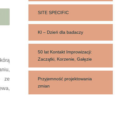
SITE SPECIFIC
-
KI – Dzień dla badaczy
50 lat Kontakt Improwizacji:
Zaczątki, Korzenie, Gałęzie
skórą
aniu,
e ze
Przyjemność projektowania
zmian
ewa,